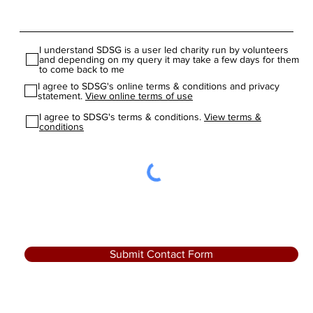
I understand SDSG is a user led charity run by volunteers
and depending on my query it may take a few days for them
to come back to me
I agree to SDSG's online terms & conditions and privacy
statement.
View online terms of use
I agree to SDSG's terms & conditions.
View terms &
conditions
Submit Contact Form