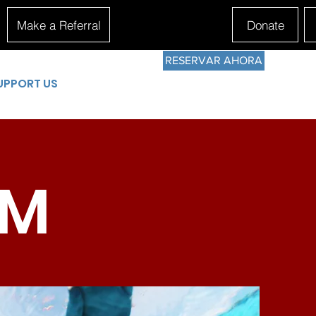
Make a Referral
Donate
RESERVAR AHORA
UPPORT US
IM