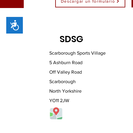
Descargar un formulario
Accessibility
SDSG
Scarborough Sports Village
5 Ashburn Road
Off Valley Road
Scarborough
North Yorkshire
YO11 2JW