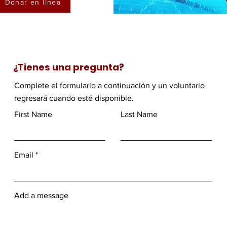
Donar en línea
¿Tienes una pregunta?
Complete el formulario a continuación y un voluntario
regresará cuando esté disponible.
First Name
Last Name
Email
Add a message