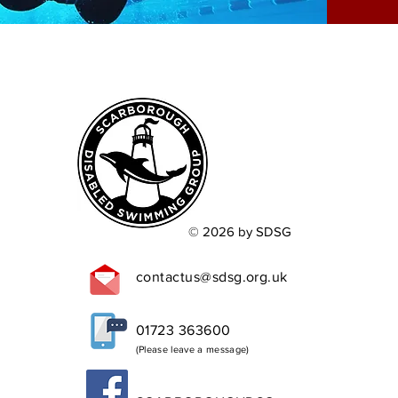
© 2026 by SDSG
contactus@sdsg.org.uk
01723 363600
(Please leave a message)