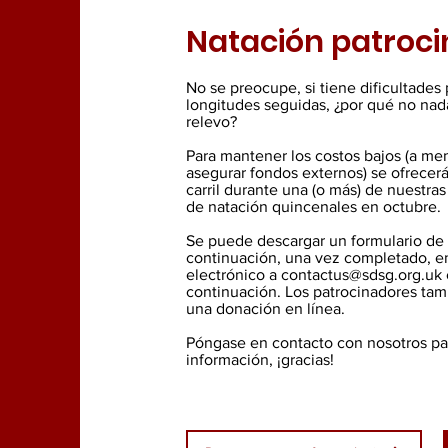
Natación patroci
No se preocupe, si tiene dificultades 
longitudes seguidas, ¿por qué no nad
relevo?
Para mantener los costos bajos (a m
asegurar fondos externos) se ofrecer
carril durante una (o más) de nuestras
de natación quincenales en octubre.
Se puede descargar un formulario de 
continuación, una vez completado, en
electrónico a
contactus@sdsg.org.uk
continuación. Los patrocinadores ta
una donación en línea.
Póngase en contacto con nosotros pa
información, ¡gracias!