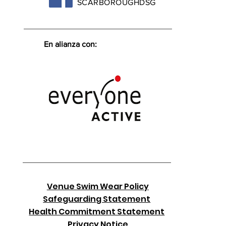
SCARBOROUGHDSG
En alianza con:
Venue Swim Wear Policy
Safeguarding Statement
Health Commitment Statement
Privacy Notice