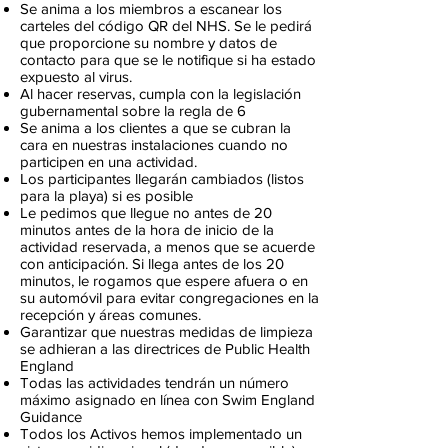
Se anima a los miembros a escanear los
carteles del código QR del NHS. Se le pedirá
que proporcione su nombre y datos de
contacto para que se le notifique si ha estado
expuesto al virus.
Al hacer reservas, cumpla con la legislación
gubernamental sobre la regla de 6
Se anima a los clientes a que se cubran la
cara en nuestras instalaciones cuando no
participen en una actividad.
Los participantes llegarán cambiados (listos
para la playa) si es posible
Le pedimos que llegue no antes de 20
minutos antes de la hora de inicio de la
actividad reservada, a menos que se acuerde
con anticipación. Si llega antes de los 20
minutos, le rogamos que espere afuera o en
su automóvil para evitar congregaciones en la
recepción y áreas comunes.
Garantizar que nuestras medidas de limpieza
se adhieran a las directrices de Public Health
England
Todas las actividades tendrán un número
máximo asignado en línea con Swim England
Guidance
Todos los Activos hemos implementado un