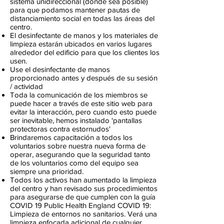
sistema unidireccional (donde sea posible)
para que podamos mantener pautas de
distanciamiento social en todas las áreas del
centro.
El desinfectante de manos y los materiales de
limpieza estarán ubicados en varios lugares
alrededor del edificio para que los clientes los
usen.
Use el desinfectante de manos
proporcionado antes y después de su sesión
/ actividad
Toda la comunicación de los miembros se
puede hacer a través de este sitio web para
evitar la interacción, pero cuando esto puede
ser inevitable, hemos instalado 'pantallas
protectoras contra estornudos'
Brindaremos capacitación a todos los
voluntarios sobre nuestra nueva forma de
operar, asegurando que la seguridad tanto
de los voluntarios como del equipo sea
siempre una prioridad.
Todos los activos han aumentado la limpieza
del centro y han revisado sus procedimientos
para asegurarse de que cumplen con la guía
COVID 19 Public Health England COVID 19:
Limpieza de entornos no sanitarios. Verá una
limpieza enfocada adicional de cualquier